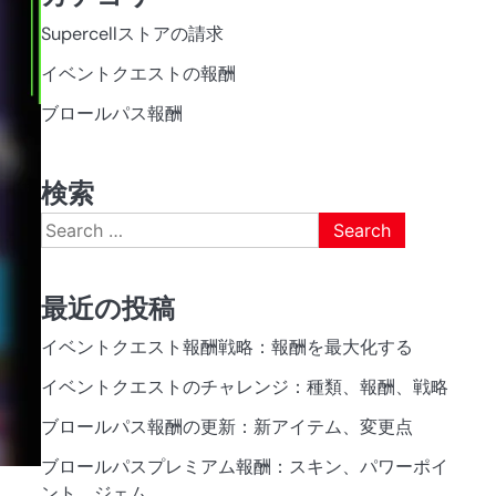
Supercellストアの請求
イベントクエストの報酬
ブロールパス報酬
検索
Search
for:
最近の投稿
イベントクエスト報酬戦略：報酬を最大化する
イベントクエストのチャレンジ：種類、報酬、戦略
ブロールパス報酬の更新：新アイテム、変更点
ブロールパスプレミアム報酬：スキン、パワーポイ
ント、ジェム