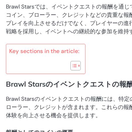
Brawl Starsでは、イベントクエストの報酬
コイン、ブローラー、クレジットなどの貴重な報
プレイを向上させるだけでなく、プレイヤーの進
戦略を採用し、イベントへの継続的な参加を維持
Key sections in the article:
Brawl Starsのイベントクエストの
Brawl Starsのイベントクエストの報酬には
ローラー、クレジットが含まれます。これらの報
体験を向上させる機会を提供します。