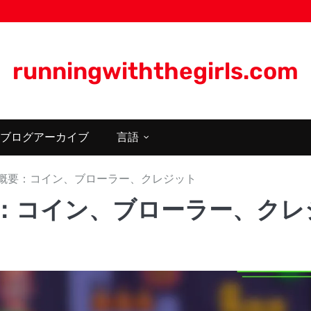
runningwiththegirls.com
ブログアーカイブ
言語
概要：コイン、ブローラー、クレジット
：コイン、ブローラー、クレ