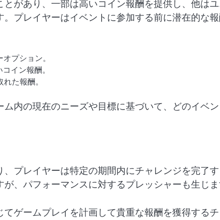
ことがあり、一部は高いコイン報酬を提供し、他はユ
す。プレイヤーはイベントに参加する前に潜在的な報
ーオプション。
いコイン報酬。
取れた報酬。
ーム内の現在のニーズや目標に基づいて、どのイベン
り、プレイヤーは特定の期間内にチャレンジを完了す
すが、パフォーマンスに対するプレッシャーも生じま
じてゲームプレイを計画して貴重な報酬を獲得するチ