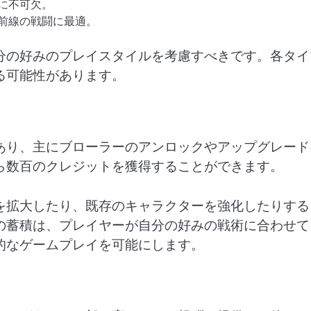
に不可欠。
前線の戦闘に最適。
分の好みのプレイスタイルを考慮すべきです。各タイ
る可能性があります。
あり、主にブローラーのアンロックやアップグレード
ら数百のクレジットを獲得することができます。
を拡大したり、既存のキャラクターを強化したりする
の蓄積は、プレイヤーが自分の好みの戦術に合わせて
的なゲームプレイを可能にします。