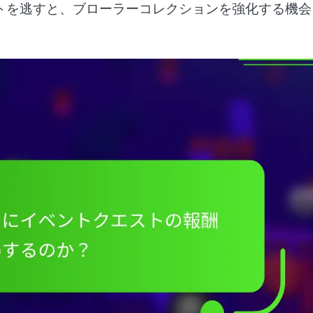
トを逃すと、ブローラーコレクションを強化する機会