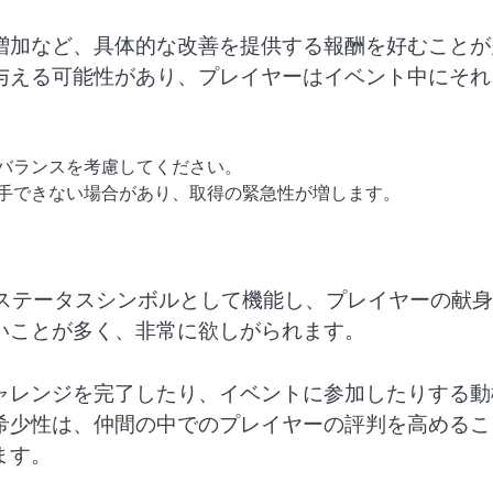
増加など、具体的な改善を提供する報酬を好むことが
与える可能性があり、プレイヤーはイベント中にそれ
バランスを考慮してください。
手できない場合があり、取得の緊急性が増します。
内でのステータスシンボルとして機能し、プレイヤーの献
いことが多く、非常に欲しがられます。
ャレンジを完了したり、イベントに参加したりする動
希少性は、仲間の中でのプレイヤーの評判を高めるこ
ます。