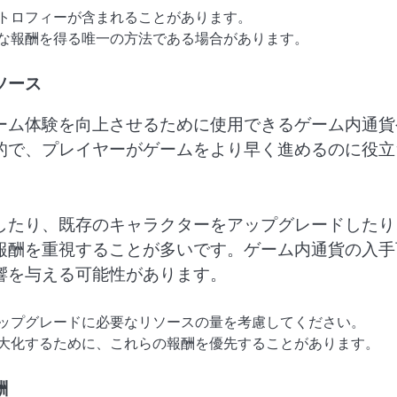
トロフィーが含まれることがあります。
な報酬を得る唯一の方法である場合があります。
ソース
ーム体験を向上させるために使用できるゲーム内通貨
的で、プレイヤーがゲームをより早く進めるのに役立
したり、既存のキャラクターをアップグレードしたり
報酬を重視することが多いです。ゲーム内通貨の入手
響を与える可能性があります。
ップグレードに必要なリソースの量を考慮してください。
大化するために、これらの報酬を優先することがあります。
酬