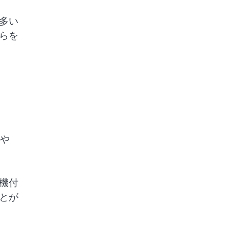
多い
らを
身や
機付
とが