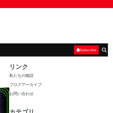
Subscribe
リンク
私たちの物語
ブログアーカイブ
お問い合わせ
カテゴリ