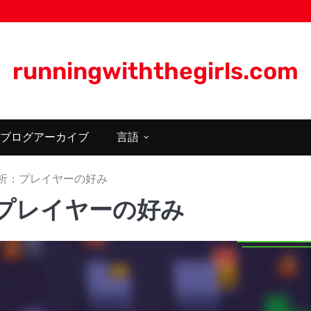
runningwiththegirls.com
ブログアーカイブ
言語
析：プレイヤーの好み
プレイヤーの好み