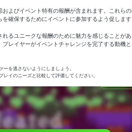
節およびイベント特有の報酬が含まれます。これらの
らを確保するためにイベントに参加するよう促します
されるユニークな報酬のために魅力を感じることがあ
、プレイヤーがイベントチャレンジを完了する動機と
ァーを逃さないようにしましょう。
プレイのニーズと比較して評価してください。