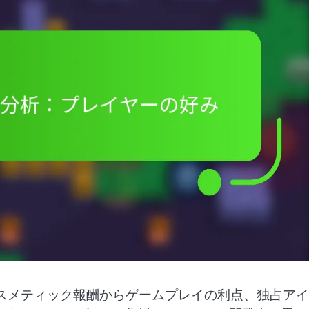
スメティック報酬からゲームプレイの利点、独占アイ