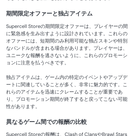
期間限定オファーと独占アイテム
Supercell Storeの期間限定オファーは、プレイヤーの間
に緊急感を生み出すように設計されています。これらの
オファーには、短期間のみ利用可能な独占スキンや特別
なバンドルが含まれる場合があります。プレイヤーは、
ユニークな報酬を逃さないように、これらのプロモーシ
ョンに注意を払うべきです。
独占アイテムは、ゲーム内の特定のイベントやアップデ
ートに関連していることが多く、非常に魅力的です。こ
れらのアイテムを迅速にクレームすることが重要であ
り、プロモーション期間が終了すると戻ってこない可能
性があります。
異なるゲーム間での報酬の比較
Supercell Storeの報酬は、Clash of ClansやBrawl Stars