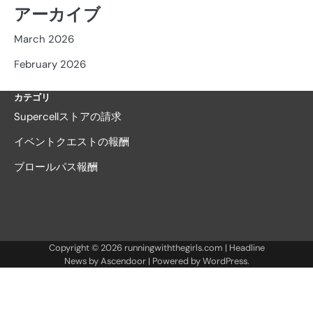
アーカイブ
March 2026
February 2026
カテゴリ
Supercellストアの請求
イベントクエストの報酬
ブロールパス報酬
Copyright © 2026
runningwiththegirls.com
| Headline
News by
Ascendoor
| Powered by
WordPress
.