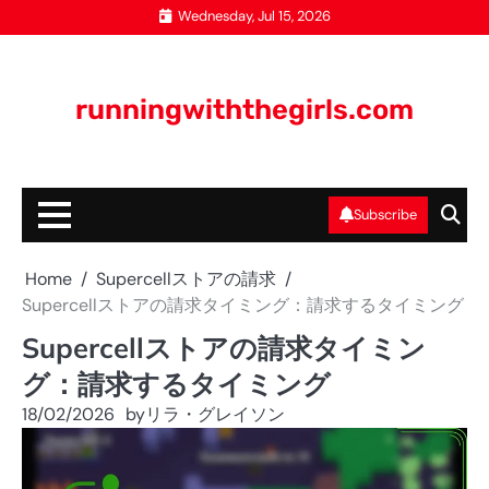
Skip
Wednesday, Jul 15, 2026
to
content
runningwiththegirls.com
Subscribe
Home
Supercellストアの請求
Supercellストアの請求タイミング：請求するタイミング
Supercellストアの請求タイミン
グ：請求するタイミング
18/02/2026
by
リラ・グレイソン