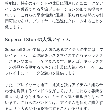
報酬は、特定のイベントや休日に関連したユニークなア
イテムを獲得できる季節プロモーションの形でも提供さ
れます。これらの季節報酬は通常、限られた期間のみ利
用可能であり、プレイヤーに迅速にクレームすることを
促します。
Supercell Storeの人気アイテム
Supercell Storeで最も人気のあるアイテムの中には、プ
レイヤーがゲーム体験をカスタマイズできるキャラクタ
ースキンやエモートが含まれます。例えば、キャラクタ
ーの外見を変更するスキンは非常に人気があり、ゲーム
プレイ中にユニークな魅力を提供します。
また、プレイヤーは通常、通貨と独占アイテムの組み合
わせを提供するバンドルを探しており、これらは報酬を
最大化しようとする人々にとって人気の選択肢となって
います。これらのバンドルは、アイテムを個別に購入す
るよりも大きな価値を提供することがあります。