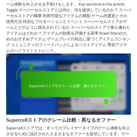
ーム体験を向上させる手助けをします。 Key sections in the article:
Toggle スーパーセルストアとは何か、何を提供しているのか？ スーパ
ーセルストアの概要 利用可能なアイテムの種類 ゲーム内通貨とその
使用方法 特別なプロモーションとイベント スーパーセルストアがゲ
ームとどのように統合されているか スーパーセルストアで最も優れた
アイテムはどれか？ アイテムの効果を評価する基準 Brawl Starsのた
めのおすすめアイテム ゲームプレイの利点に基づくアイテムランキン
グ コミュニティのフィードバックによるベストアイテム 季節アイテ
ムのハイライトとトレンド…
Supercellストアのクレーム比較：異なるオファー
Supercellストアでは、すべてのプレイヤータイプのゲーム体験を向上
させるために設計されたさまざまなオファーを提供しています。ゲー