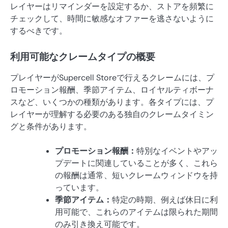
レイヤーはリマインダーを設定するか、ストアを頻繁に
チェックして、時間に敏感なオファーを逃さないように
するべきです。
利用可能なクレームタイプの概要
プレイヤーがSupercell Storeで行えるクレームには、プ
ロモーション報酬、季節アイテム、ロイヤルティボーナ
スなど、いくつかの種類があります。各タイプには、プ
レイヤーが理解する必要のある独自のクレームタイミン
グと条件があります。
プロモーション報酬：
特別なイベントやアッ
プデートに関連していることが多く、これら
の報酬は通常、短いクレームウィンドウを持
っています。
季節アイテム：
特定の時期、例えば休日に利
用可能で、これらのアイテムは限られた期間
のみ引き換え可能です。