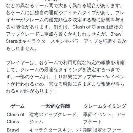
などの異なるゲーム間で大きく異なる場合があります。
各ゲームには独自の通貨やアイテムタイプがあり、プレ
イヤーがクレームの優先順位を決定する際に影響を与え
る可能性があります。例えば、Clash of Clansは建物の
アップグレードに重点を置くかもしれませんが、Brawl
Starsはキャラクタースキンやパワーアップを強調するか
もしれません。
プレイヤーは、各ゲームで利用可能な特定の報酬を考慮
して、クレームの最適なタイミングを決定するべきで
す。一部のゲームは、より頻繁にアップデートやイベン
トが行われるため、異なる時期にさまざまな報酬が得ら
れる可能性があります。
ゲーム
一般的な報酬
クレームタイミング
Clash of
建物のアップグレード、
季節イベント、アッ
Clans
ジェム
プデート
Brawl
キャラクタースキン、パ
期間限定オファー、