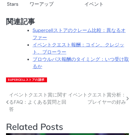
Stars
ワーアップ
イベント
関連記事
Supercellストアのクレーム比較：異なるオ
ファー
イベントクエスト報酬：コイン、クレジッ
ト、ブローラー
ブロウルパス報酬のタイミング：いつ受け取
るか
SUPERCELLストアの請求
イベントクエスト賞に関す
イベントクエスト賞分析：
Post
るFAQ：よくある質問と回
プレイヤーの好み
navigation
答
Related Posts