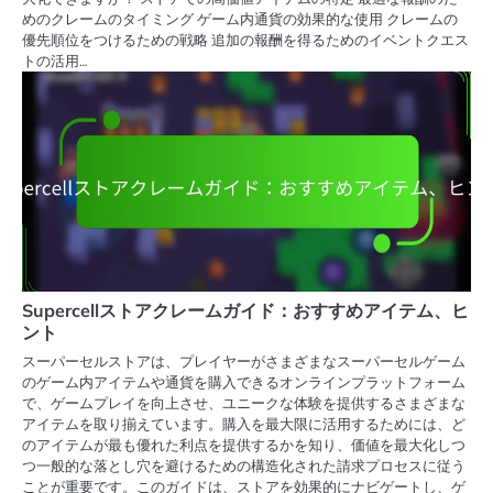
めのクレームのタイミング ゲーム内通貨の効果的な使用 クレームの
優先順位をつけるための戦略 追加の報酬を得るためのイベントクエス
トの活用…
Supercellストアクレームガイド：おすすめアイテム、ヒ
ント
スーパーセルストアは、プレイヤーがさまざまなスーパーセルゲーム
のゲーム内アイテムや通貨を購入できるオンラインプラットフォーム
で、ゲームプレイを向上させ、ユニークな体験を提供するさまざまな
アイテムを取り揃えています。購入を最大限に活用するためには、ど
のアイテムが最も優れた利点を提供するかを知り、価値を最大化しつ
つ一般的な落とし穴を避けるための構造化された請求プロセスに従う
ことが重要です。このガイドは、ストアを効果的にナビゲートし、ゲ