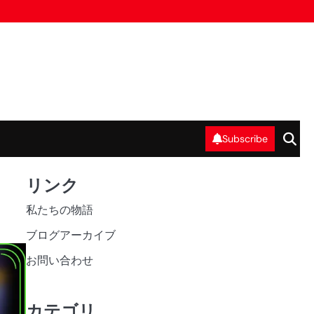
Subscribe
リンク
私たちの物語
ブログアーカイブ
お問い合わせ
カテゴリ