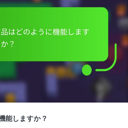
機能しますか？