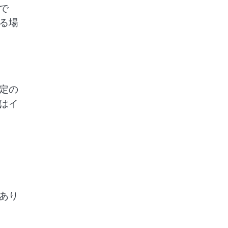
で
る場
定の
はイ
あり