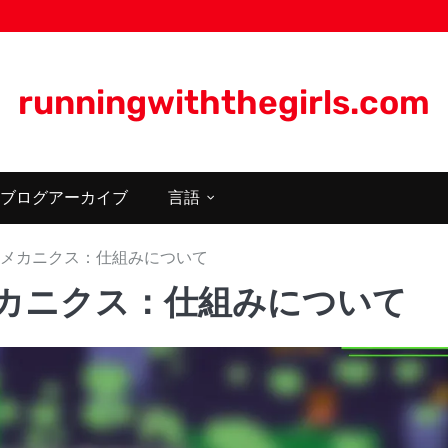
runningwiththegirls.com
ブログアーカイブ
言語
メカニクス：仕組みについて
カニクス：仕組みについて