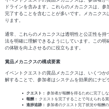
ドラインを含みます。これらのメカニクスは、参
完了することを含むことが多いです。メカニクス
ります。
通常、これらのメカニクスは透明性と公正性を持
法を明確に理解できるようにしています。この明
の体験を向上させるのに役立ちます。
賞品メカニクスの構成要素
イベントクエストの賞品メカニクスは、いくつか
解することで、参加者はシステムを効果的にナビ
クエスト：
参加者が報酬を得るために完了しな
報酬：
クエストを完了することで与えられる賞
進捗追跡：
参加者のクエスト完了状況や報酬の